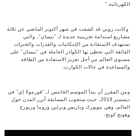
الكهربائية."
وكانت روبي قد كشفت في شهر أكتوبر الماضي عن ثلاثة
مشاريع استدامة تجريبية جديدة لـ "نيسان"، والتي
تستهدف الاستفادة من الإمكانيات والقدرات والخبرات
الفائقة التي تحظى بها الكوادر العاملة في "نيسان" على
مستوى العالم من أجل تعزيز الاستفادة من الطاقة
والمساعدة في حالات الكوارث.
ومن المقرر أن يبدأ الموسم الخامس لـ "فورمولا إي" في
ديسمبر 2018، حيث ستجوب المسابقة أبرز المدن حول
العالم، وهي نيويورك وباريس وبرلين وروما وزيورخ
وهونج كونج.