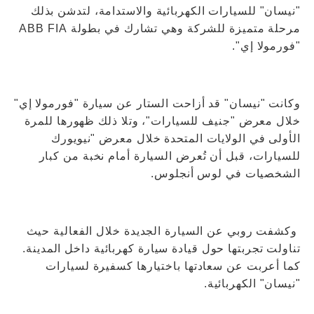
"نيسان" للسيارات الكهربائية والاستدامة، لتدشن بذلك
مرحلة متميزة للشركة وهي تشارك في بطولة ABB FIA
"فورمولا إي".
وكانت "نيسان" قد أزاحت الستار عن سيارة "فورمولا إي"
خلال معرض "جنيف للسيارات"، وتلا ذلك ظهورها للمرة
الأولى في الولايات المتحدة خلال معرض "نيويورك
للسيارات، قبل أن تُعرض السيارة أمام نخبة من كبار
الشخصيات في لوس أنجلوس.
وكشفت روبي عن السيارة الجديدة خلال الفعالية حيث
تناولت تجربتها حول قيادة سيارة كهربائية داخل المدينة.
كما أعربت عن سعادتها باختيارها كسفيرة لسيارات
"نيسان" الكهربائية.