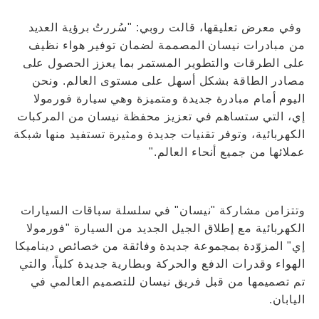
وفي معرض تعليقها، قالت روبي: "سُررتُ برؤية العديد
من مبادرات نيسان المصممة لضمان توفير هواء نظيف
على الطرقات والتطوير المستمر بما يعزز الحصول على
مصادر الطاقة بشكل أسهل على مستوى العالم. ونحن
اليوم أمام مبادرة جديدة ومتميزة وهي سيارة فورمولا
إي، التي ستساهم في تعزيز محفظة نيسان من المركبات
الكهربائية، وتوفر تقنيات جديدة ومثيرة تستفيد منها شبكة
عملائها من جميع أنحاء العالم."
وتتزامن مشاركة "نيسان" في سلسلة سباقات السيارات
الكهربائية مع إطلاق الجيل الجديد من السيارة "فورمولا
إي" المزوّدة بمجموعة جديدة وفائقة من خصائص ديناميكا
الهواء وقدرات الدفع والحركة وبطارية جديدة كلياً، والتي
تم تصميمها من قبل فريق نيسان للتصميم العالمي في
اليابان.