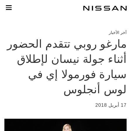
لانتقل
لى
لمحتوى
لرئيسي
آخر الأخبار
مارغو روبي تتقدم الحضور
أثناء جولة نيسان لإطلاق
سيارة فورمولا إي في
لوس أنجلوس
17 أبريل 2018