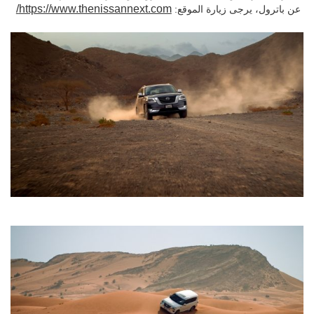
https://www.thenissannext.com/
عن باترول، يرجى زيارة الموقع: