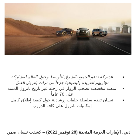
الشركة تدعو الجميع بالشرق الأوسط وحول العالم لمشاركة
تجاربهم الفريدة وليصبحوا جزءاً من تراث باترول الغنيّ
منصة مخصصة تصحب الزوار في رحلة عبر تاريخ باترول الممتد
على 70 عاماً
نيسان تقدم سلسلة حلقات إرشادية حول كيفية إطلاق كامل
إمكانيات باترول على كافة الدروب
دبي، الإمارات العربية المتحدة (28 نوفمبر 2021)
– كشفت نيسان ضمن