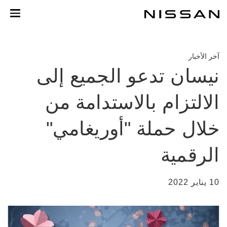
لانتقل
لى
لمحتوى
لرئيسي
آخر الأخبار
نيسان تدعو الجميع إلى
الالتزام بالاستدامة من
خلال حملة "أوريغامي"
الرقمية
10 يناير 2022