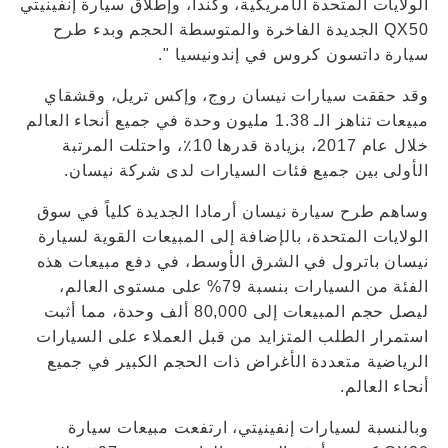
الولايات المتحدة الأمريكية، وكندا، وإطلاق سيارة إنفينيتي
QX50 الجديدة الفاخرة والمتوسطة الحجم وبدء طرح
سيارة داتسون كروس في إندونيسيا ".
وقد حققت سيارات نيسان روج، وإكس تريل، وقشقاي
مبيعات تناهز الـ 1.38 مليون وحدة في جميع أنحاء العالم
خلال عام 2017، بزيادة قدرها 10٪، واحتلت المرتبة
الأولى بين جميع فئات السيارات لدى شركة نيسان.
وساهم طرح سيارة نيسان أرمادا الجديدة كلياً في سوق
الولايات المتحدة، بالإضافة إلى المبيعات القوية لسيارة
نيسان باترول في الشرق الأوسط، في دفع مبيعات هذه
الفئة من السيارات بنسبة 79% على مستوى العالم،
ليصل حجم المبيعات إلى 80,000 ألف وحدة، مما أثبت
استمرار الطلب المتزايد من قبل العملاء على السيارات
الرياضية متعددة الأغراض ذات الحجم الكبير في جميع
أنحاء العالم.
وبالنسبة لسيارات إنفينيتي، ارتفعت مبيعات سيارة