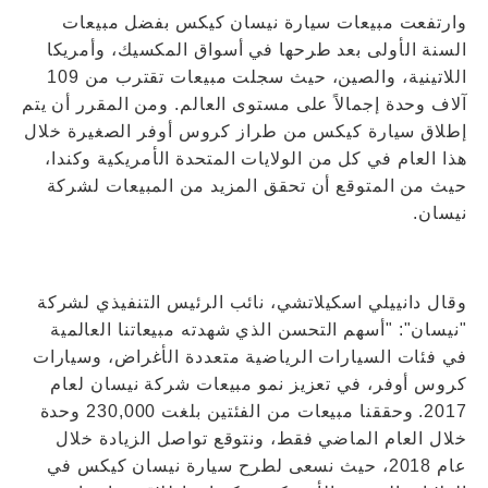
وارتفعت مبيعات سيارة نيسان كيكس بفضل مبيعات
السنة الأولى بعد طرحها في أسواق المكسيك، وأمريكا
اللاتينية، والصين، حيث سجلت مبيعات تقترب من 109
آلاف وحدة إجمالاً على مستوى العالم. ومن المقرر أن يتم
إطلاق سيارة كيكس من طراز كروس أوفر الصغيرة خلال
هذا العام في كل من الولايات المتحدة الأمريكية وكندا،
حيث من المتوقع أن تحقق المزيد من المبيعات لشركة
نيسان.
وقال دانييلي اسكيلاتشي، نائب الرئيس التنفيذي لشركة
"نيسان": "أسهم التحسن الذي شهدته مبيعاتنا العالمية
في فئات السيارات الرياضية متعددة الأغراض، وسيارات
كروس أوفر، في تعزيز نمو مبيعات شركة نيسان لعام
2017. وحققنا مبيعات من الفئتين بلغت 230,000 وحدة
خلال العام الماضي فقط، ونتوقع تواصل الزيادة خلال
عام 2018، حيث نسعى لطرح سيارة نيسان كيكس في