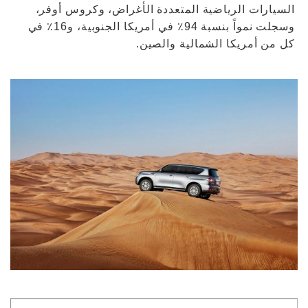
السيارات الرياضية المتعددة الأغراض، وكروس أوفر،
وسجلت نمواً بنسبة 94٪ في أمريكا الجنوبية، و16٪ في
كل من أمريكا الشمالية والصين.