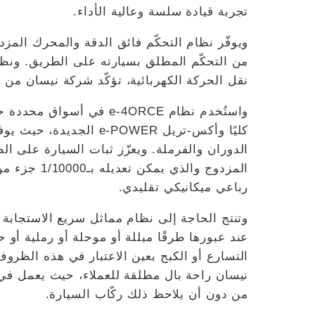
تجربة قيادة سلسة وعالية الأداء.
ويوفّر نظام التحكّم فائق الدقة والمحرك المزد
نقل الحركة الكهربائية، تؤكّد شركة نيسان من خل
واستُخدم نظام e-4ORCE في 
كليًا وأكس-تريل e-POWER 
الدوران والفرملة. ويعزّز ثبات السيارة على ا
المزدوج والذ
رباعي ميكانيكي تقليدي.
وتنتج الحاجة إلى نظام مماثل سريع الاستجابة 
عند عبورها طرقًا مبللة أو موحلة أو رملية أو 
نيسان راحة بال مطلقة للعملاء، حيث يعمل في
من دون أن يلاحظ ذلك ركّاب السيارة.