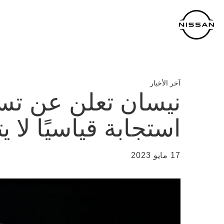
لانتقل
لى
لمحتوى
لرئيسي
آخر الأخبار
استجابة قياسيًا لا يتعدّى الـ1
17 مايو 2023