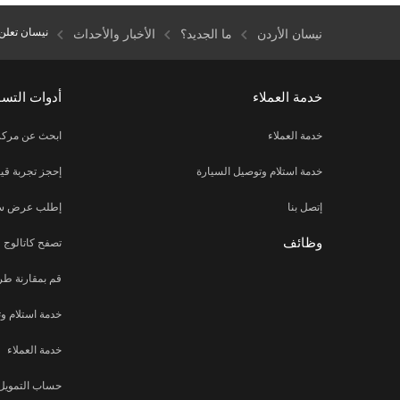
نيسان تعلن عن تسجيل تكنولوجي
نيسان الأردن
ما الجديد؟
الأخبار والأحداث
خدمة العملاء
أدوات التس
خدمة العملاء
ابحث عن مركز
خدمة استلام وتوصيل السيارة
إحجز تجربة قيا
إتصل بنا
إطلب عرض س
وظائف
تصفح كاتالوج
قم بمقارنة طر
خدمة استلام و
خدمة العملاء
حساب التمويل