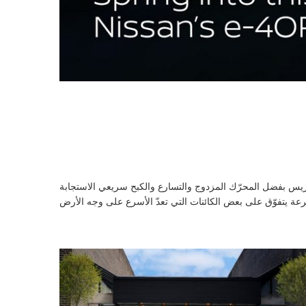
ضاريس بفضل المحرّك المزدوج والتسارع والكبح سريعي الاستجابة