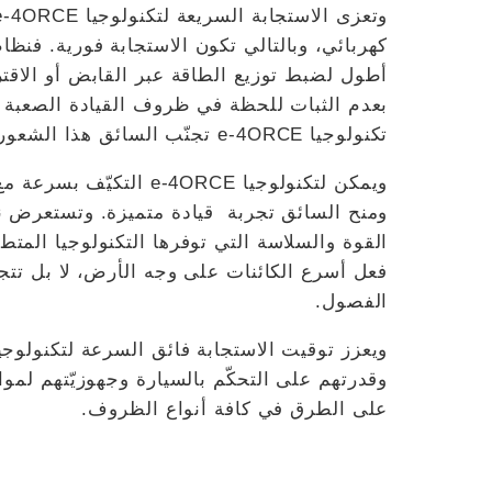
كهربائي، وبالتالي تكون الاستجابة فورية. فنظام
أطول لضبط توزيع الطاقة عبر القابض أو الاقتران
بعدم الثبات للحظة في ظروف القيادة الصعبة قبل
تكنولوجيا e-4ORCE تجنّب السائق هذا الشعور.
ويمكن لتكنولوجيا -4ORCE
ومنح السائق تجربة قيادة متميزة. وتستعرض ن
القوة والسلاسة التي توفرها التكنولوجيا المت
فعل أسرع الكائنات على وجه الأرض، لا بل تتجاوز
الفصول.
وقدرتهم على التحكّم بالسيارة وجهوزيّتهم لموا
على الطرق في كافة أنواع الظروف.