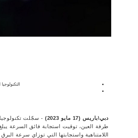
التكنولوجيا
دبي\باريس (17 مايو 2023)
اللامتناهية واستجابتها التي توزاي سرعة البرق