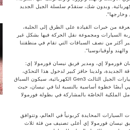
كهربائية. وبدون شك، ستقدّم سلسلة الجيل الجديد
 وخارجها".
عرفة من خبرات القيادة على الطرق إلى الحلبة،
هربة السيارات ومجموعة نقل الحركة فيها بشكل غير
 عبر أكثر من نصف السباقات التي تقام في منطقتنا
الهند وأوقيانوسيا".
ن فورمولا إي، ومدير فريق نيسان فورمولا إي:
 الجديدة، ولدينا حافز كبير لدخول هذا التحدّي،
وأتطلّع بشدة إلى لحظة الانطلاق. ومع طرح سيارات الجيل الثالث Gen3 الكهربائية، سيكون السباق
 أيضًا خطوة أساسية بالنسبة لنا في نيسان، حيث
مل الملكية الخاصّة بالمشاركة في بطولة فورمولا
ت السيارات المحايدة كربونياً في العالم، وتتوافق
ريق نيسان فورمولا إي أعلى تصنيف من فئة ثلاث