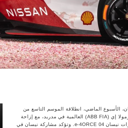
، الأسبوع الماضي، انطلاقة الموسم التاسع من
بطولة الاتحاد الدولي للسيارات الكهربائية فورمولا إي (ABB FIA) العالمية في مدريد، مع إزاحة
الستار عن التصميم الخارجي الجديد كليًا لسيارات نيسان e-4ORCE 04. وتؤكد مشاركة نيسان في