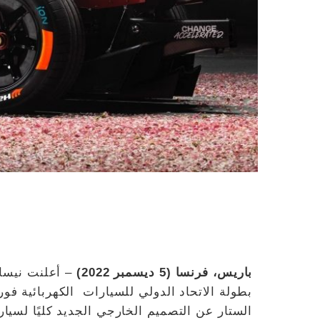
باريس، فرنسا (5 ديسمبر 2022)
– أعلنت نيسان