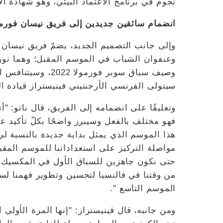
نجوم في برنامج الاعتماد البيئي، وهو شهادة ال
انضمام سائقين جديدين إلى فريق نيسان فورمو
وإلى جانب التصميم الجديد، يضمّ فريق نيسان 
وعنفوان الشباب في الموسم المقبل؛ وهما نورما
سيتولى الفرنسي الأرجنتيني فينيستراز قيادة السي
وتعليقًا على انضمامه إلى الفريق، قال ناتو: "أ
فهو مختلف بالفعل وسيبرز واضحًا بكلّ تأكيد ع
هذا الموسم الذي يمثل بداية جديدة بالنسبة لي، 
مواصلة التركيز على استعداداتنا للموسم المقب
حتى نكون جاهزين للسباق الأول في المكسيك. و
الموسم التاسع ".
ومن جانبه، قال فينيستراز: "إنها المرة الأولى 