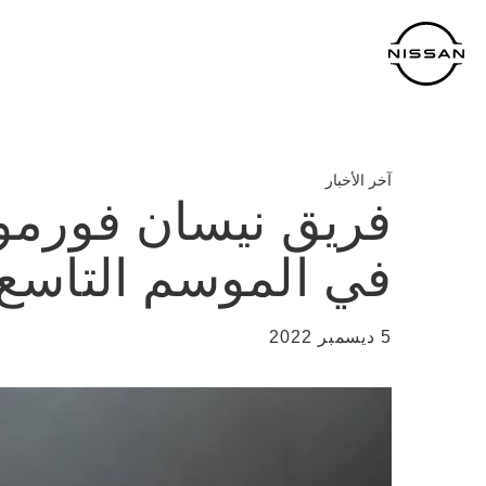
لانتقل
لى
لمحتوى
لرئيسي
آخر الأخبار
فريق نيسان فورم
في الموسم التاسع
5 ديسمبر 2022