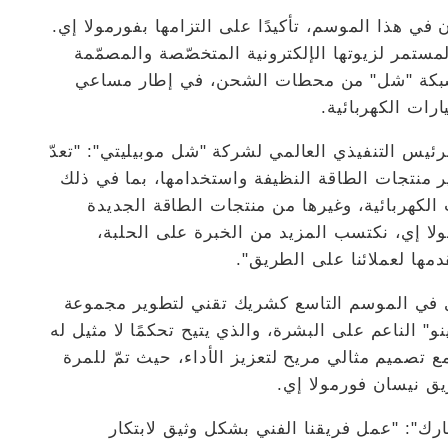
ي هذا الموسم، تأكيدًا على التزامها بفورمولا إي.
ستمر لزيوتها الإلكترونية المتخصّصة والمصمّمة
ة شبكة "شل" من محطات الشحن، في إطار مساعي
رات الكهربائية.
رئيس التنفيذي العالمي لشركة "شل موبيليتي": "تعدّ
ر منتجات الطاقة النظيفة واستخدامها، بما في ذلك
هربائية، وغيرها من منتجات الطاقة الجديدة
لا إي، نكتسب المزيد من الخبرة على الحلبة،
مها لعملائنا على الطريق".
ي في الموسم التاسع كشريك تقني لتطوير مجموعة
" الناعم على البشرة، والذي يتيح تحكمًا لا مثيل له
 تصميم مثالي مريح لتعزيز الأداء، حيث تمّ للمرة
يق نيسان فورمولا إي.
رك": "عمل فريقنا الفني بشكل وثيق لابتكار