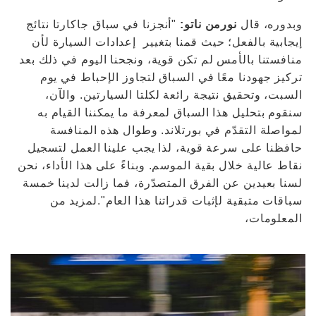
وبدوره، قال
نورمن ناتو:
"أنجزنا في سباق جاكارتا نتائج
إيجابية بالفعل؛ حيث قمنا بتغيير إعدادات السيارة لأن
منافستنا بالأمس لم تكن قوية، ونجحنا اليوم في ذلك بعد
تركيز جهودنا معًا في السباق لتجاوز الإحباط في يوم
السبت، وتحقيق نتيجة رائعة لكلتا السيارتين. والآن،
سنقوم بتحليل هذا السباق لمعرفة ما يمكننا القيام به
لمواصلة التقدّم في بورتلاند. وطوال هذه المنافسة
حافظنا على سرعة قوية، لذا يجب علينا العمل لتسجيل
نقاط عالية خلال بقية الموسم. وبناءً على هذا الأداء، نحن
لسنا بعيدين عن الفرق المتصدّرة، فما زالت لدينا خمسة
سباقات متبقية لإثبات قدراتنا هذا العام".لمزيد من
المعلومات،