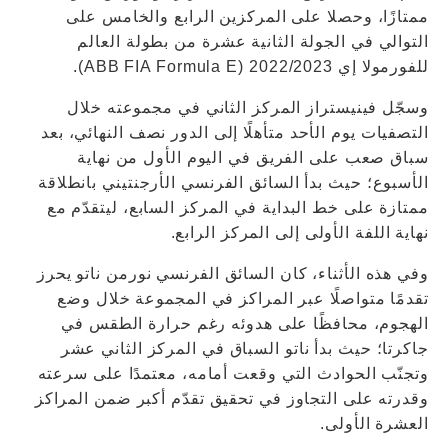
ممتازًا، وحصلا على المركزين الرابع والخامس على
التوالي في الجولة الثانية عشرة من بطولة العالم
للفورمولا إي 2022/2023 (ABB FIA Formula E).
وسجّل فينيستراز المركز الثاني في مجموعته خلال
التصفيات يوم الأحد متأهلًا إلى الدور نصف النهائي، بعد
سباق صعب على الفريق في اليوم الأول من نهاية
الأسبوع؛ حيث بدأ السائق الفرنسي الأرجنتيني بانطلاقة
ممتازة على خط البداية في المركز السابع، ليتقدّم مع
نهاية اللفة الأولى إلى المركز الرابع.
وفي هذه الأثناء، كان السائق الفرنسي نورمن ناتو يحرز
تقدمًا متواصلًا عبر المراكز في المجموعة خلال وضع
الهجوم، محافظًا على هدوئه رغم حرارة الطقس في
جاكرتا؛ حيث بدأ ناتو السباق في المركز الثاني عشر
وتجنّب الحوادث التي وقعت أمامه، معتمدًا على سرعته
وقدرته على التجاوز في تحقيق تقدّم أكبر ضمن المراكز
العشرة الأولى.