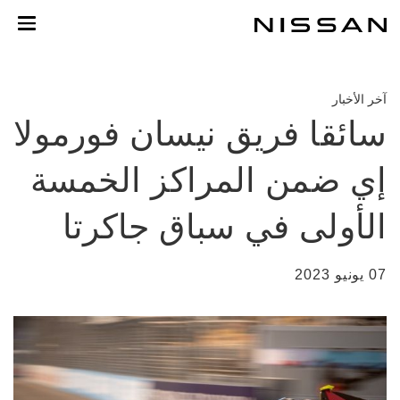
لانتقل
لى
لمحتوى
لرئيسي
آخر الأخبار
سائقا فريق نيسان فورمولا
إي ضمن المراكز الخمسة
الأولى في سباق جاكرتا
07 يونيو 2023