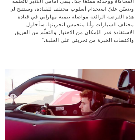
المحاكاة ووجدته ممتعًا جدًا. يبقى أمامي الكثير لأتعلّمه
ويتعيّن عليّ استخدام أسلوب مختلف للقيادة، وستتيح لي
هذه الفرصة الرائعة مواصلة تنمية مهاراتي في قيادة
مختلف السيارات وأنا متحمس لتجربتها. سأحاول
الاستفادة قدر الإمكان من الاختبار والتعلّم من الفريق
واكتساب الخبرة من تجربتي على الحلبة."