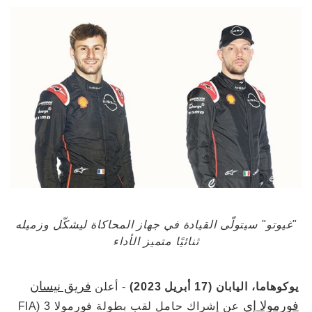
"غيوتو" سيتولّى القيادة في جهاز المحاكاة ليشكّل وزميله
ثنائيًا متميز الأداء
فريق نيسان
يوكوهاما، اليابان (17 أبريل 2023)
- أعلن
فورمولا إي
عن إشراك حامل لقب بطولة فورمولا 3 (FIA