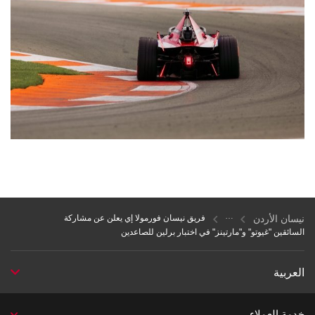
نيسان الأردن
فريق نيسان فورمولا إي يعلن عن مشاركة
السائقين "غيوتو" و"مارتينز" في اختبار برلين للصاعدين
العربية
خدمة العملاء