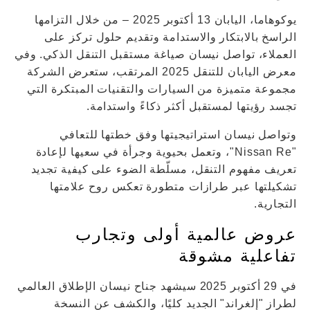
يوكوهاما، اليابان 13 أكتوبر 2025 – من خلال التزامها
الراسخ بالابتكار والاستدامة وتقديم حلول تركز على
العملاء، تواصل نيسان صياغة مستقبل التنقل الذكي. وفي
معرض اليابان للتنقل 2025 المرتقب، ستعرض الشركة
مجموعة متميزة من السيارات والتقنيات المبتكرة التي
تجسد رؤيتها لمستقبل أكثر ذكاءً واستدامة.
وتواصل نيسان استراتيجيتها وفق خطتها للتعافي
"Nissan Re"، وتعمل بحيوية وجرأة في سعيها لإعادة
تعريف مفهوم التنقل، مسلّطة الضوء على كيفية تجديد
تشكيلتها عبر طرازات متطورة تعكس روح علامتها
التجارية.
عروض عالمية أولى وتجارب
تفاعلية مشوقة
في 29 أكتوبر 2025 سيشهد جناح نيسان الإطلاق العالمي
لطراز "إلغراند" الجديد كليًا، والكشف عن النسخة