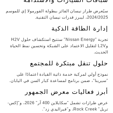
سيُعرض طراز نيسان الفائز ببطولة الفورمولا إي للموسم
2024/2025، ليبرز قدرات نيسان التقنية.
إدارة الطاقة الذكية
تجربة "Nissan Energy" ستتيح استكشاف حلول H2V
وL2V لتقليل الاعتماد على الشبكة وتحسين نمط الحياة
الحديث.
حلول تنقل مبتكرة للمجتمع
نموذج أولي لمركبة خدمة ذاتية القيادة اعتمادًا على
"سيرينا"، ضمن برنامج لمساعدة كبار السن في اليابان.
أبرز فعاليات معرض الجمهور
عرض طرازات تشمل "سكايلاين 400 آر" 2026، و"إكس-
تريل" Rock Creek، و"فيراليدي زد".