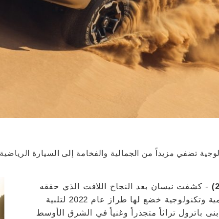
جية تضفي مزيداً من الجمالية والفخامة إلى السيارة الرياضية
- كشفت نيسان بعد النجاح اللافت الذي حققه
باترول سوبر سفاري الشهير عن ترقيات تصميمية وتكنولوجية خضع لها طراز عام 2022 لتلبية
نى باترول تراثاً متجذراً وغنياً في الشرق الأوسط