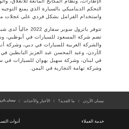
التحكم الديناميكي بالسيارة الذي يمنع التوج
واستخدام الفرامل بشكل فردي على عجلات محد
تتوفر باترول سوبر س
تضم شركة المسعود للسيارات في أبوظبي، وشر
والشركة العربية للسيارات في دبي، وشركة أ
الأردن، وعبد المحسن عبد العزيز البابطين ف
في لبنان، وشركة سهيل بهوان للسيارات في س
وشركة تهامة التجارية في اليمن.
نيسان باترول سوبر سفاري 2022 ترتق
نيسان الأردن
ما الجديد؟
الأخبار والأحداث
خدمة العملاء
أدوات التس