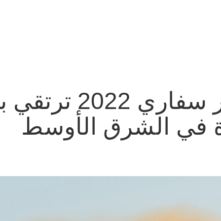
نيسان باترول سوبر س
 في الشرق الأوسط