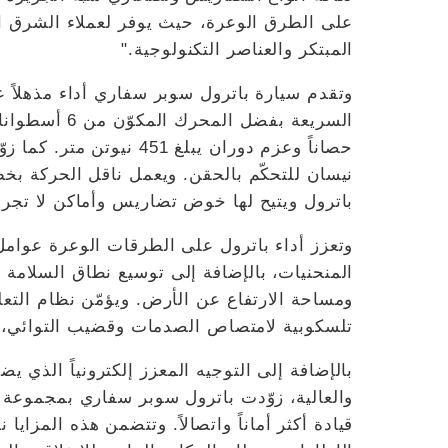
على الطرق الوعرة، حيث يوفر لعملاء الشرق ال
المبتكر والعناصر التكنولوجية."
وتقدم سيارة باترول سوبر سفاري أداء مذهلاً
حصاناً وعزم دوران يبلغ 1
نيسان للتحكّم بالحقن. ويعمل ناقل الحركة بخ
باترول ويتيح لها خوض تضاريس وأماكن لا تجرؤ
وتعزز أداء باترول على الطرقات الوعرة عوامل
المنحنيات، بالإضافة إلى توسيع نطاق السلامة لز
ومساحة الارتفاع عن الأرض. ويؤمّن نظام التعل
تلسكوبية لامتصاص الصدمات وقضيب التوائي، الت
بالإضافة إلى التوجيه المعزز إلكترونياً الذي
والعالية، زوّدت باترول سوبر سفاري بمجموعة م
قيادة أكثر أماناً واتصالاً. وتتضمن هذه المزاي