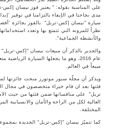
على المناسبة بقوله: " يعتبر فوز نيسان إكس-تر
مدى نجاحنا في الإيفاء بالتزامنا في توفير ’إب
نظراً للمرونه التي تتمتع بها وتعدد استخدامات
والأنشطة الجماعية".
عام 2016، وهو ما يجعلها السيارة الرياض
مبيعاً في العالم.
ويذكر أن مجلّة سبور موتورز منحت جائزتها ل
فئتها بعد ان قام خبراء متخصصون في مجال ال
تريل" على منافساتها ضمن فئتها من حيث الامان
العالية لكل من الراحة والأمان والانسيابية ال
المختلفة.
كما تتميّز نيسان "إكس-تريل" الجديدة بمجموعة