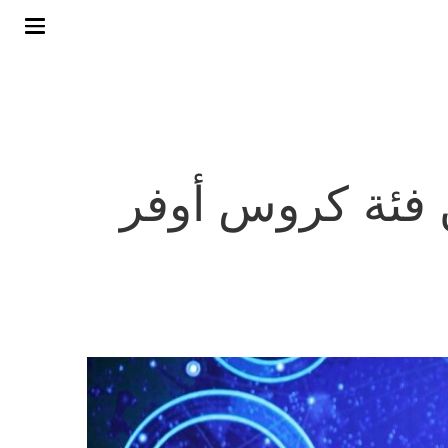
 فئة كروس أوفر