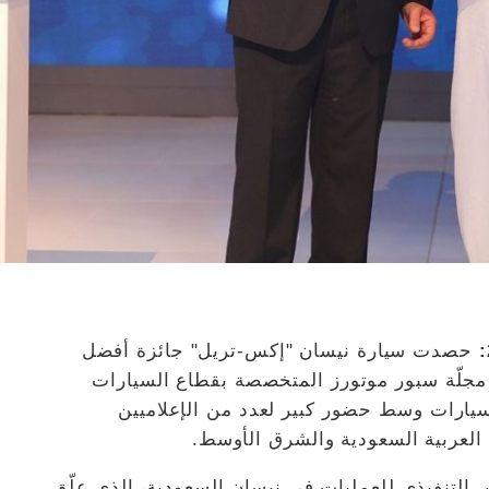
حصدت سيارة نيسان "إكس-تريل" جائزة أفضل
 من قِبَل مجلّة سبور موتورز المتخصصة بقطاع السيارات
يارات وسط حضور كبير لعدد من الإعلاميين
 العربية السعودية والشرق الأوسط.
 التنفيذي للعمليات في نيسان السعودية، الذي علّق