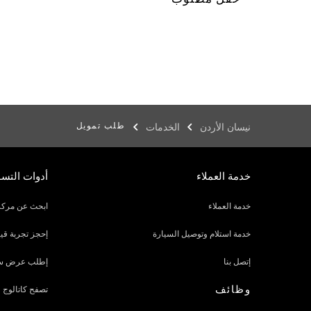
طلب تمويل
نيسان الأردن
الخدمات
خدمة العملاء
أدوات التس
خدمة العملاء
ابحث عن مركز
خدمة استلام وتوصيل السيارة
إحجز تجربة قيا
إتصل بنا
إطلب عرض س
وظائف
تصفح كاتالوج