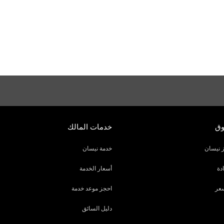
وق
خدمات المالك
 نيسان
خدمة نيسان
دة
أسعار الخدمة
عر
احجز موعد خدمة
دليل السائق