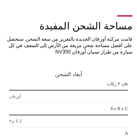
مساحة الشحن المفيدة
قامت مركبة أورفان الجديدة بالتعزيز من سعة الشحن. ستحصل
على أفضل مساحة شحن مربعة من الأرض إلى السقف في كل
سيارة من طراز نسيان أورفان NV350
أبعاد الشحن
فان ٣ ركاب
أورفان
A x B x C
9.2 م٣
A