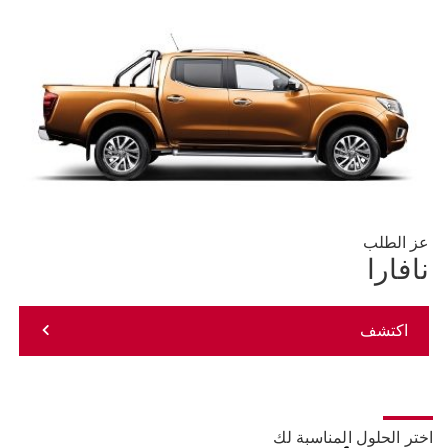
عز الطلب
نافارا
اكتشف
اختر الحلول المناسبة لك