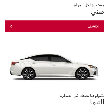
مستعدة لكل المهام
صني
اكتشف
تكنولوجيا تضعك في الصدارة
ألتيما