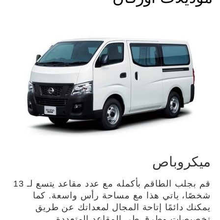
ميكروباص
قم بجلب الطاقم بأكمله مع عدد مقاعد يتسع لـ 13
شخصًا، ياتي هذا مع مساحة رأس واسعة. كما
يمكنك دائمًا إتاحة المجال لمعداتك عن طريق
تخصيصات وطرق طي المقاعد المتعددة.