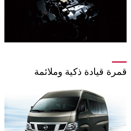
قمرة قيادة ذكية وملائمة