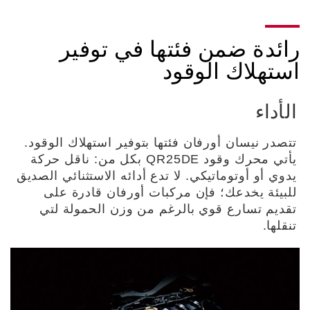
رائدة ضمن فئتها في توفير
استهلاك الوقود
الأداء
تتصدر نيسان أورفان فئتها بتوفير استهلاك الوقود.
يأتي محرك وقود QR25DE بكل من: ناقل حركة
يدوي أو أوتوماتيكي. لا تدع أدائه الاستثنائي الصديق
للبيئة يخدعك؛ فإن مركبات أورفان قادرة على
تقديم تسارع قوي بالرغم من وزن الحمولة لتي
تنقلها.