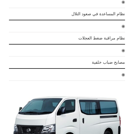
◉
نظام المساعدة في صعود التلال
◉
نظام مراقبة ضغط العجلات
◉
مصابح ضباب خلفية
◉