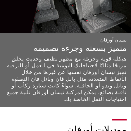
نيسان أورفان
متميز بسعته وجرءة تصميمه
هيكلة قوية وجريئة مع مظهر نظيف وحديث يخلق
مزيجًا مثاليًا لاحتياجاتك اليومية في العمل أو للترفيه.
تميز نيسان أورفان نفسها عن غيرها من خلال
الأنماط المتعددة مثل بانل فان وبانل فان النصفية
وبانل وندو أو الحافلة. سواءً كانت سيارة ركأب أو
ناقلة بضائع، يمكن لمركبة نيسان أورفان تلبية جميع
احتياجات النقل الخاصة بك.
موديلات أورفان