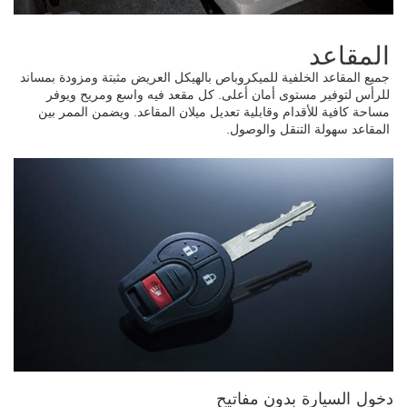
المقاعد
جميع المقاعد الخلفية للميكروباص بالهيكل العريض مثبتة ومزودة بمساند
للرأس لتوفير مستوى أمان أعلى. كل مقعد فيه واسع ومريح ويوفر
مساحة كافية للأقدام وقابلية تعديل ميلان المقاعد. ويضمن الممر بين
المقاعد سهولة التنقل والوصول.
دخول السيارة بدون مفاتيح