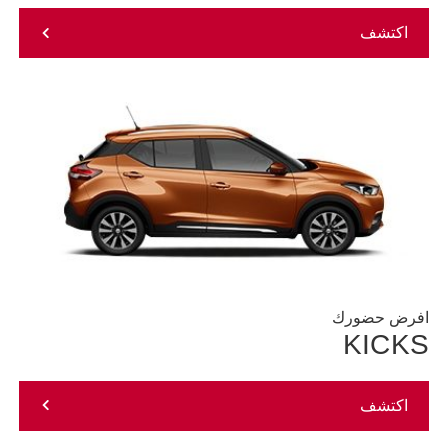
اكتشف
افرض حضورك
KICKS
اكتشف