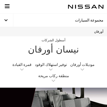
لانتقل
لى
لمحتوى
لرئيسي
مجموعة السيارات
أورفان
أسطول الشركات
نيسان أورفان
موديلات أورفان
توفير استهلاك الوقود
قمرة القيادة
منطقة ركاب مريحة