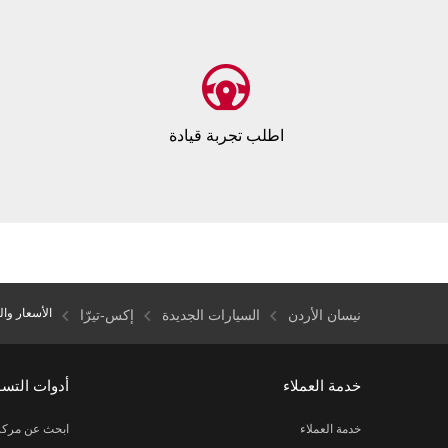
اطلب تجربة قيادة
الأسعار وا
نيسان الأردن
السيارات الجديدة
إكس-تيرّا
خدمة العملاء
أدوات التس
خدمة العملاء
ابحث عن مركز