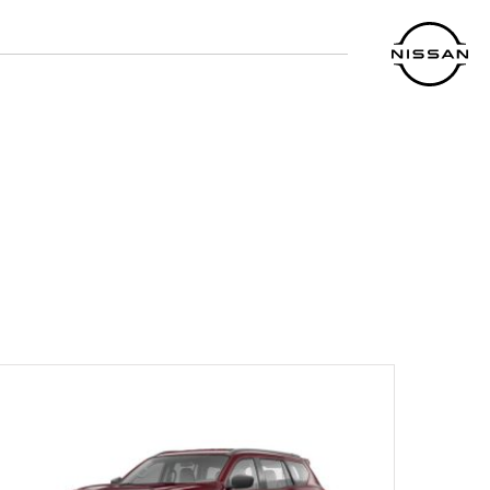
لانتقل
لى
لمحتوى
لرئيسي