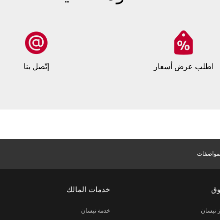
اطلب عرض أسعار
إتّصل بنا
لمواصفات
وق
خدمات المالك
 نيسان
خدمة نيسان