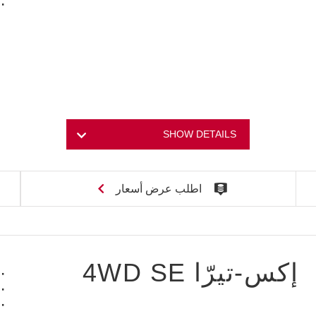
SHOW DETAILS
اطلب عرض أسعار
إكس-تيرّا 4WD SE