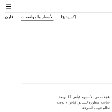
إكس-تيرّا
الأسعار والمواصفات
قارن
عجلات من الألمنيوم قياس 17 بوصة
شاشة متطورة للسائق قياس 7 بوصة
نظام تثبيت السرعة