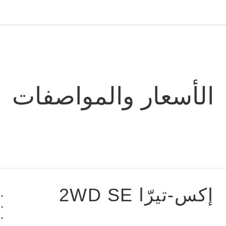
الأسعار والمواصفات
إكس-تيرّا 2WD SE