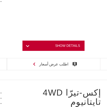
SHOW DETAILS
اطلب عرض أسعار
إكس-تيرّا 4WD
تايتانيوم